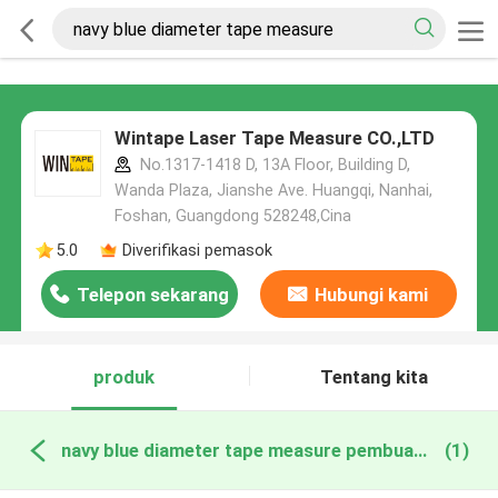
Wintape Laser Tape Measure CO.,LTD
No.1317-1418 D, 13A Floor, Building D,
Wanda Plaza, Jianshe Ave. Huangqi, Nanhai,
Foshan, Guangdong 528248,Cina
5.0
Diverifikasi pemasok
Telepon sekarang
Hubungi kami
produk
Tentang kita
navy blue diameter tape measure pembuatan online
(1)