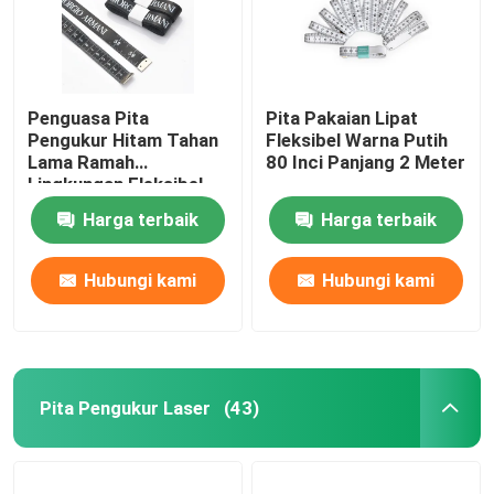
Penguasa Pita
Pita Pakaian Lipat
Pengukur Hitam Tahan
Fleksibel Warna Putih
Lama Ramah
80 Inci Panjang 2 Meter
Lingkungan Fleksibel
Panjang 1,5m
Harga terbaik
Harga terbaik
Hubungi kami
Hubungi kami
Pita Pengukur Laser
(43)