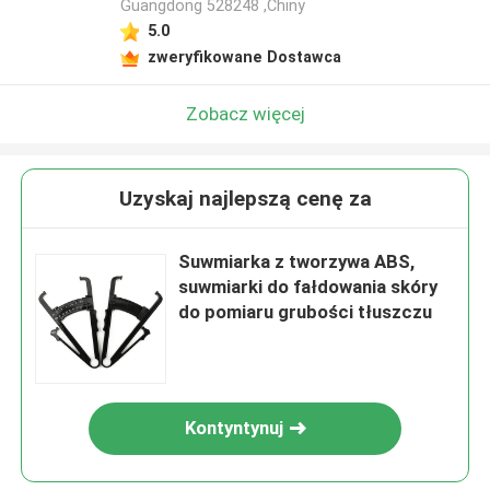
Guangdong 528248 ,Chiny
5.0
zweryfikowane Dostawca
Zobacz więcej
Uzyskaj najlepszą cenę za
Suwmiarka z tworzywa ABS,
suwmiarki do fałdowania skóry
do pomiaru grubości tłuszczu
Kontyntynuj