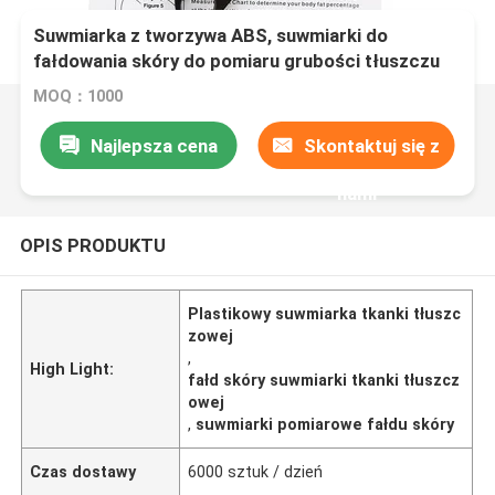
Suwmiarka z tworzywa ABS, suwmiarki do
fałdowania skóry do pomiaru grubości tłuszczu
MOQ：1000
Najlepsza cena
Skontaktuj się z
nami
OPIS PRODUKTU
Plastikowy suwmiarka tkanki tłuszc
zowej
,
High Light:
fałd skóry suwmiarki tkanki tłuszcz
owej
,
suwmiarki pomiarowe fałdu skóry
Czas dostawy
6000 sztuk / dzień