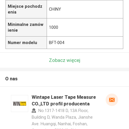
Miejsce pochodz
CHINY
enia
Minimalne zamów
1000
ienie
Numer modelu
BFT-004
Zobacz więcej
O nas
Wintape Laser Tape Measure
CO.,LTD profil producenta
No.1317-1418 D, 13A Floor,
Building D, Wanda Plaza, Jianshe
Ave. Huangqi, Nanhai, Foshan,