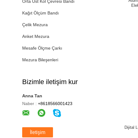
Alüm
Orta Üst Kol Çevresi Bandı
Ele
Kağıt Ölçüm Bandı
Çelik Mezura
Anket Mezura
Mesafe Ölçme Çarkı
Mezura Bileşenleri
Bizimle iletişim kur
Anna Tan
Naber :
+8618566001423
Dijital
İletişim