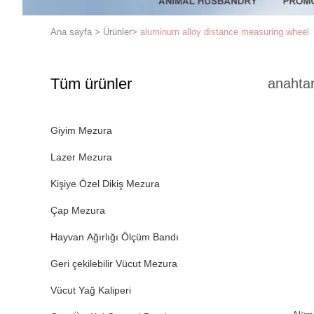
Ana sayfa
>
Ürünler
>
aluminum alloy distance measuring wheel
Tüm ürünler
anahtar
Giyim Mezura
Lazer Mezura
Kişiye Özel Dikiş Mezura
Çap Mezura
Hayvan Ağırlığı Ölçüm Bandı
Geri çekilebilir Vücut Mezura
Vücut Yağ Kaliperi