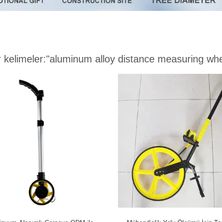
 kelimeler:
"aluminum alloy distance measuring whe