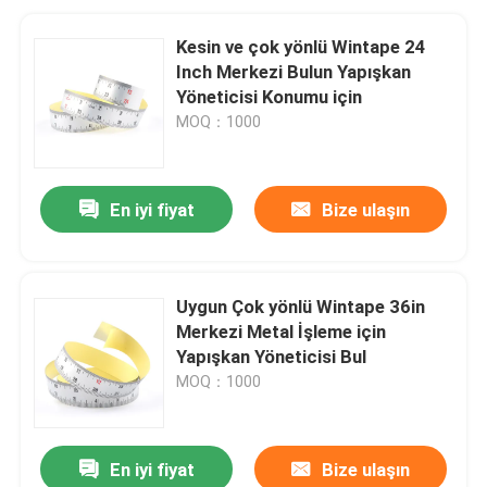
Kesin ve çok yönlü Wintape 24
Inch Merkezi Bulun Yapışkan
Yöneticisi Konumu için
MOQ：1000
En iyi fiyat
Bize ulaşın
Uygun Çok yönlü Wintape 36in
Merkezi Metal İşleme için
Yapışkan Yöneticisi Bul
MOQ：1000
En iyi fiyat
Bize ulaşın