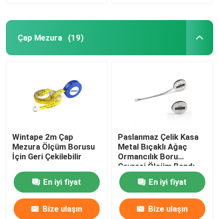
Çap Mezura
(19)
Wintape 2m Çap
Paslanmaz Çelik Kasa
Mezura Ölçüm Borusu
Metal Bıçaklı Ağaç
İçin Geri Çekilebilir
Ormancılık Boru
Çevresi Ölçüm Bandı
2m
En iyi fiyat
En iyi fiyat
Bize ulaşın
Bize ulaşın