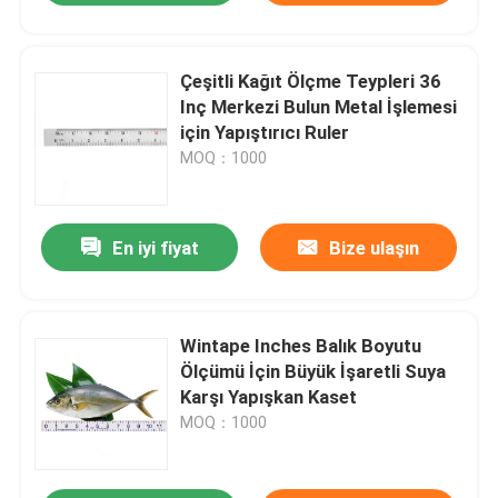
Çeşitli Kağıt Ölçme Teypleri 36
Inç Merkezi Bulun Metal İşlemesi
için Yapıştırıcı Ruler
MOQ：1000
En iyi fiyat
Bize ulaşın
Wintape Inches Balık Boyutu
Ölçümü İçin Büyük İşaretli Suya
Karşı Yapışkan Kaset
MOQ：1000