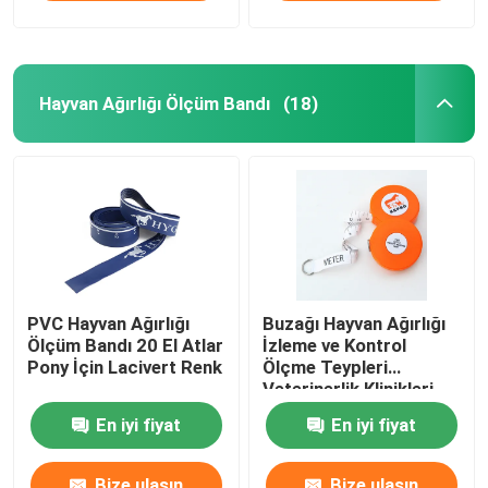
Hayvan Ağırlığı Ölçüm Bandı
(18)
PVC Hayvan Ağırlığı
Buzağı Hayvan Ağırlığı
Ölçüm Bandı 20 El Atlar
İzleme ve Kontrol
Pony İçin Lacivert Renk
Ölçme Teypleri
Veterinerlik Klinikleri
İçin İngilizce ve
En iyi fiyat
En iyi fiyat
Fransızca Ağırlık
Ölçeği
Bize ulaşın
Bize ulaşın