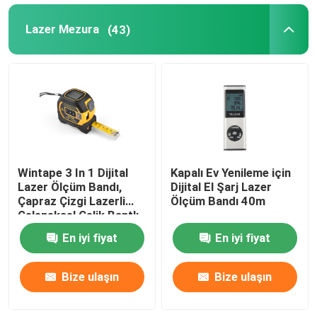
Lazer Mezura
(43)
Wintape 3 In 1 Dijital
Kapalı Ev Yenileme için
Lazer Ölçüm Bandı,
Dijital El Şarj Lazer
Çapraz Çizgi Lazerli
Ölçüm Bandı 40m
Geleneksel Çelik Bantlı
En iyi fiyat
En iyi fiyat
Bize ulaşın
Bize ulaşın