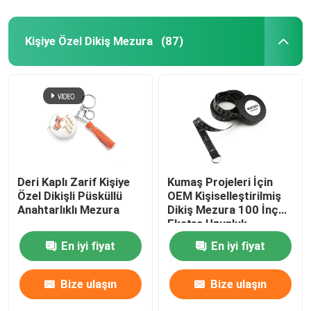
Kişiye Özel Dikiş Mezura
(87)
Deri Kaplı Zarif Kişiye
Kumaş Projeleri İçin
Özel Dikişli Püsküllü
OEM Kişiselleştirilmiş
Anahtarlıklı Mezura
Dikiş Mezura 100 İnç
Ekstra Uzunluk
En iyi fiyat
En iyi fiyat
Bize ulaşın
Bize ulaşın